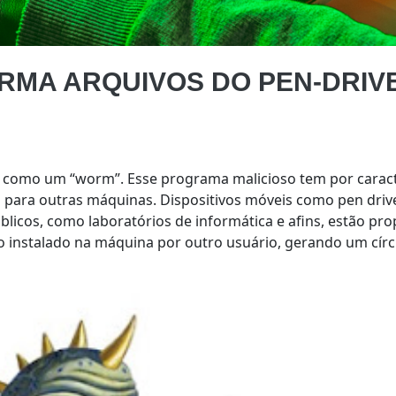
RMA ARQUIVOS DO PEN-DRIV
o como um “worm”. Esse programa malicioso tem por caracter
s para outras máquinas. Dispositivos móveis como pen drive
licos, como laboratórios de informática e afins, estão p
ido instalado na máquina por outro usuário, gerando um círc