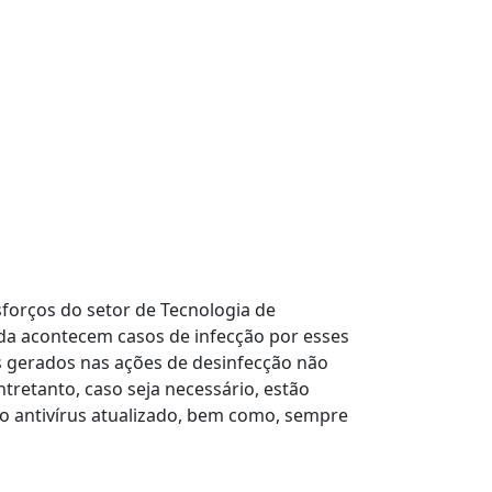
forços do setor de Tecnologia de
nda acontecem casos de infecção por esses
os gerados nas ações de desinfecção não
tretanto, caso seja necessário, estão
 o antivírus atualizado, bem como, sempre