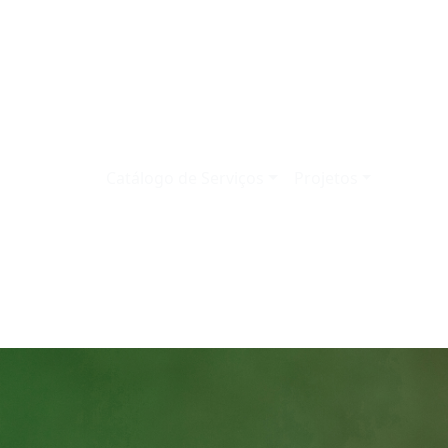
(current)
(current)
os
Notícias
Catálogo de Serviços
Projetos