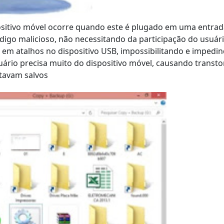
sitivo móvel ocorre quando este é plugado em uma entrada
go malicioso, não necessitando da participação do usuário
 em atalhos no dispositivo USB, impossibilitando e impedin
io precisa muito do dispositivo móvel, causando transto
tavam salvos