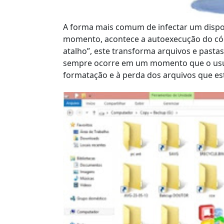
A forma mais comum de infectar um dispo
momento, acontece a autoexecução do códi
atalho”, este transforma arquivos e pastas
sempre ocorre em um momento que o usuár
formatação e à perda dos arquivos que es