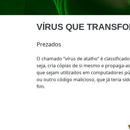
VÍRUS QUE TRANSFO
Prezados
O chamado “vírus de atalho” é classificad
seja, cria cópias de si mesmo e propaga-a
que sejam utilizados em computadores púb
ou outro código malicioso, que já teria s
fim.