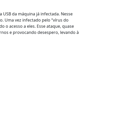
 USB da máquina já infectada. Nesse
. Uma vez infectado pelo “vírus do
do o acesso a eles. Esse ataque, quase
rnos e provocando desespero, levando à