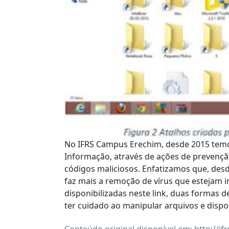
No IFRS Campus Erechim, desde 2015 temos
Informação, através de ações de prevençã
códigos maliciosos. Enfatizamos que, desd
faz mais a remoção de vírus que estejam i
disponibilizadas neste link, duas formas 
ter cuidado ao manipular arquivos e disp