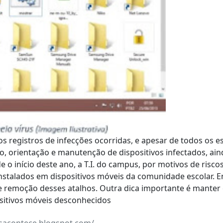
 registros de infecções ocorridas, e apesar de todos os es
o, orientação e manutenção de dispositivos infectados, ai
e o início deste ano, a T.I. do campus, por motivos de risc
nstalados em dispositivos móveis da comunidade escolar. En
de remoção desses atalhos. Outra dica importante é manter
ositivos móveis desconhecidos