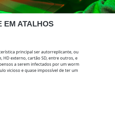
E EM ATALHOS
ística principal ser autorreplicante, ou
, HD externo, cartão SD, entre outros, e
ropensos a serem infectados por um worm
ulo vicioso e quase impossível de ter um